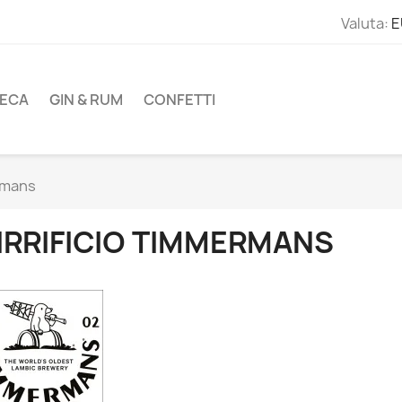
Valuta:
E
ECA
GIN & RUM
CONFETTI
rmans
IRRIFICIO TIMMERMANS