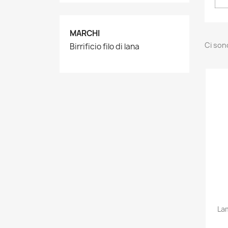
MARCHI
Ci son
Birrificio filo di lana
Lam