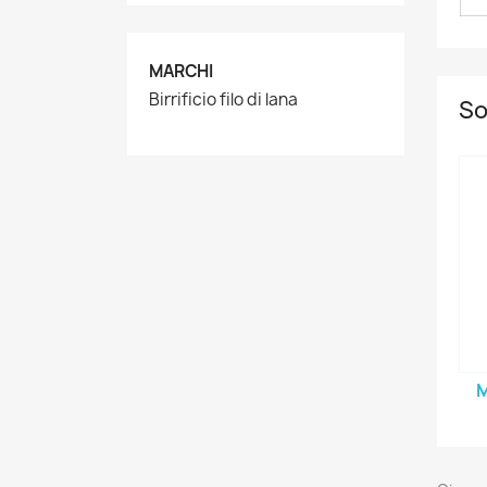
MARCHI
Birrificio filo di lana
So
M