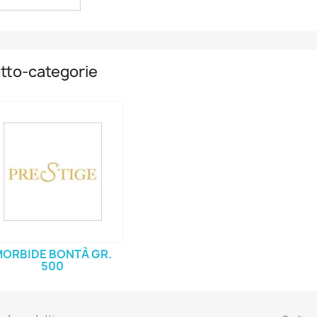
tto-categorie
ORBIDE BONTÀ GR.
500