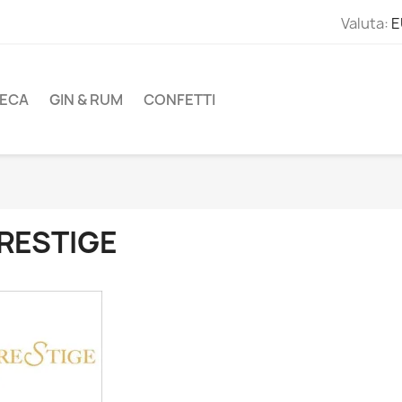
Valuta:
E
ECA
GIN & RUM
CONFETTI
RESTIGE