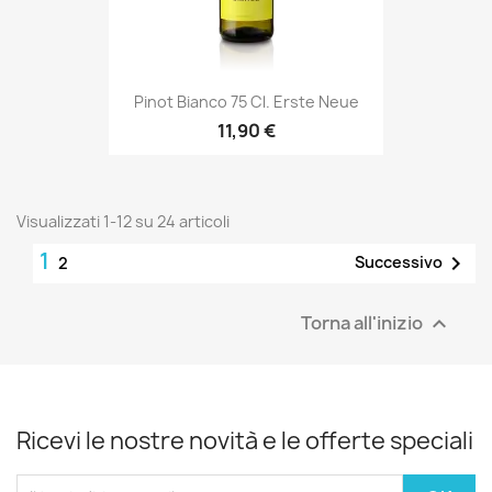
Pinot Bianco 75 Cl. Erste Neue
11,90 €
Visualizzati 1-12 su 24 articoli
1

Successivo
2
Torna all'inizio

Ricevi le nostre novità e le offerte speciali