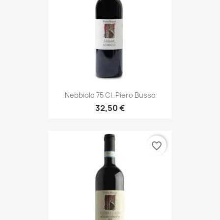
Nebbiolo 75 Cl. Piero Busso
32,50 €
favorite_border