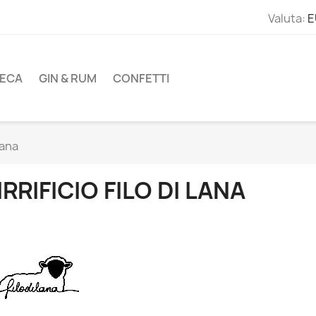
Valuta:
E
ECA
GIN & RUM
CONFETTI
Lana
IRRIFICIO FILO DI LANA