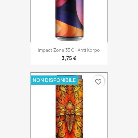
Impact Zone 33 Cl. Anti Korpo
3,75 €
NON DISPONIBILE
favorite_border