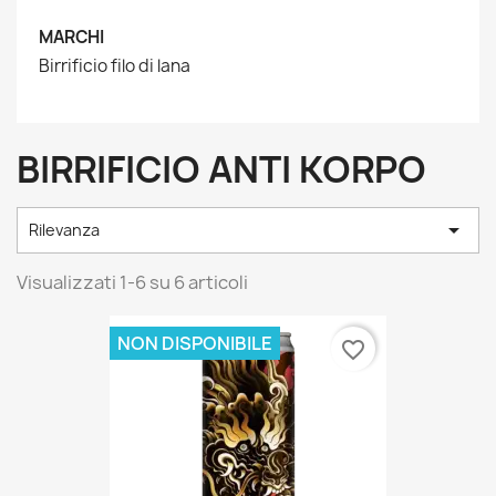
MARCHI
Birrificio filo di lana
BIRRIFICIO ANTI KORPO

Rilevanza
Visualizzati 1-6 su 6 articoli
NON DISPONIBILE
favorite_border