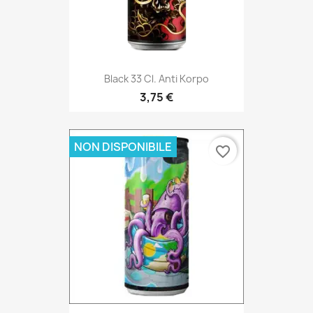
Black 33 Cl. Anti Korpo
3,75 €
NON DISPONIBILE
favorite_border