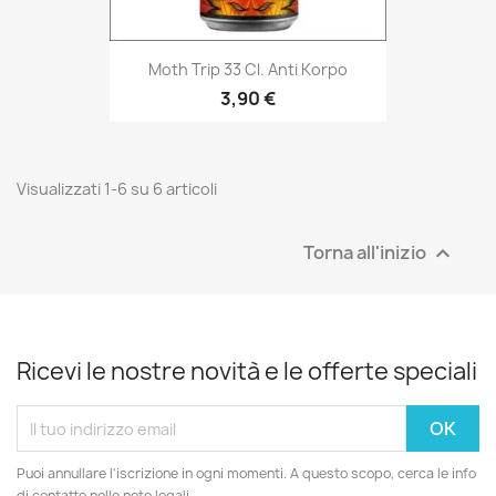
Moth Trip 33 Cl. Anti Korpo
3,90 €
Visualizzati 1-6 su 6 articoli
Torna all'inizio

Ricevi le nostre novità e le offerte speciali
Puoi annullare l'iscrizione in ogni momenti. A questo scopo, cerca le info
di contatto nelle note legali.