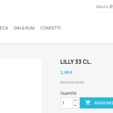
Valuta:
E
ECA
GIN & RUM
CONFETTI
LILLY 33 CL.
2,99 €
Nessuna tassa
Quantità

AGGIUNG