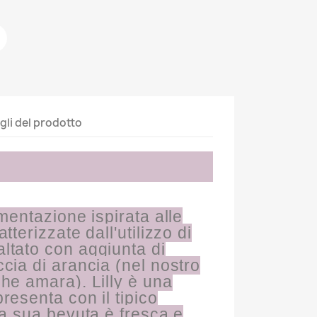
gli del prodotto
rmentazione ispirata alle
tterizzate dall'utilizzo di
ltato con aggiunta di
cia di arancia (nel nostro
he amara). Lilly è una
resenta con il tipico
la sua bevuta è fresca e